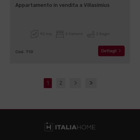
Appartamento in vendita a Villasimius
92 mq
2 Camere
2 Bagni
Dettagli
Cod. T10
1
2