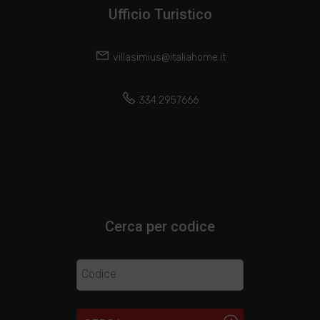
Ufficio Turistico
villasimius@italiahome.it
334.2957666
Cerca per codice