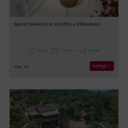
€ 340.000
Appartamento in vendita a Villasimius
87 mq
2 Camere
2 Bagni
Dettagli
Cod. T8