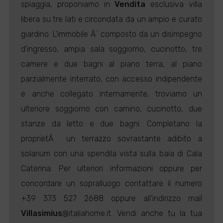
spiaggia, proponiamo in
Vendita
esclusiva villa
libera su tre lati e circondata da un ampio e curato
giardino. L'immobile Ã¨ composto da un disimpegno
d'ingresso, ampia sala soggiorno, cucinotto, tre
camere e due bagni al piano terra, al piano
parzialmente interrato, con accesso indipendente
e anche collegato internamente, troviamo un
ulteriore soggiorno con camino, cucinotto, due
stanze da letto e due bagni. Completano la
proprietÃ un terrazzo sovrastante adibito a
solarium con una spendila vista sulla baia di Cala
Caterina. Per ulteriori informazioni oppure per
concordare un sopralluogo contattare il numero
+39 373 527 2688 oppure all'indirizzo mail
Villasimius
@italiahome.it. Vendi anche tu la tua