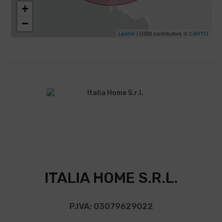
+
−
Leaflet
| OSM contributors ©
CARTO
ITALIA HOME S.R.L.
P.IVA: 03079629022