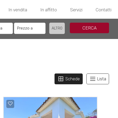
In vendita
In affitto
Servizi
Contatti
CERCA
ALTRO
Schede
Lista