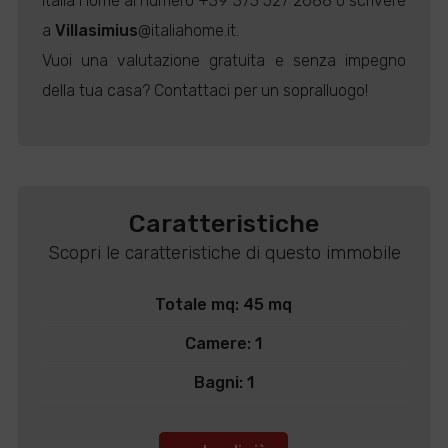
Italia Home al numero +39 373 527 2688 o scrivere
a
Villasimius
@italiahome.it.
Vuoi una valutazione gratuita e senza impegno
della tua casa? Contattaci per un sopralluogo!
Caratteristiche
Scopri le caratteristiche di questo immobile
Totale mq: 45 mq
Camere: 1
Bagni: 1