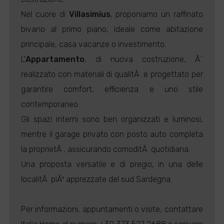
Nel cuore di
Villasimius
, proponiamo un raffinato
bivano al primo piano, ideale come abitazione
principale, casa vacanze o investimento.
L'
Appartamento
, di nuova costruzione, Ã¨
realizzato con materiali di qualitÃ e progettato per
garantire comfort, efficienza e uno stile
contemporaneo.
Gli spazi interni sono ben organizzati e luminosi,
mentre il garage privato con posto auto completa
la proprietÃ , assicurando comoditÃ quotidiana.
Una proposta versatile e di pregio, in una delle
localitÃ piÃ¹ apprezzate del sud Sardegna.
Per informazioni, appuntamenti o visite, contattare