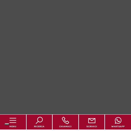
MENU
RICERCA
CHIAMACI
SCRIVICI
WHATSAPP