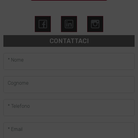
CONTATTACI
* Nome
Cognome
* Telefono
* Email