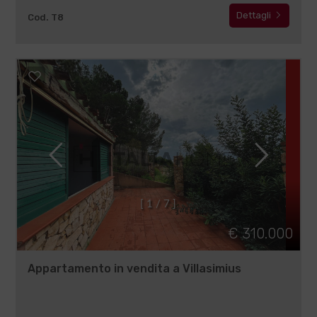
Dettagli
Cod. T8
[
1
/
7
]
€ 310.000
Appartamento in vendita a Villasimius