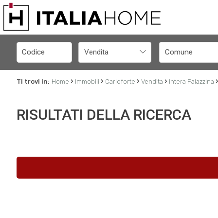
Vendita
›
›
›
›
›
Ti trovi in:
Home
Immobili
Carloforte
Vendita
Intera Palazzina
RISULTATI DELLA RICERCA