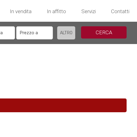
In vendita
In affitto
Servizi
Contatti
CERCA
ALTRO
!